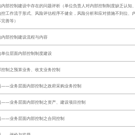
构内部控制建设中存在的问题评析（单位负责人对内部控制制度缺乏认知
内控工作流于形式、风险评估程序不健全，风险分析和应对措施不到位、
不完善等）
构内部控制建设流程与内容
构单位层面内部控制制度建设
部控制之预算业务、收支业务控制
题——业务层面内部控制之政府采购业务控制
题——业务层面内部控制之资产、建设项目控制
题——业务层面内部控制之合同控制
题——评价与监督