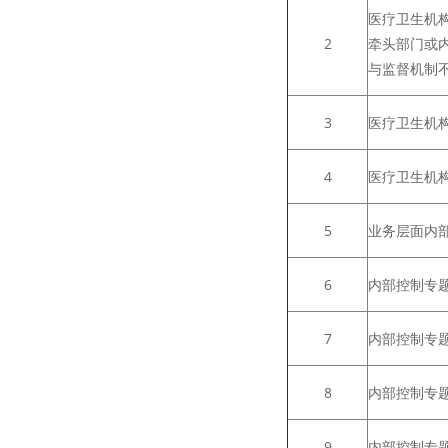
医疗卫生机
2
牵头部门或
与监督机制
3
医疗卫生机
4
医疗卫生机
5
业务层面内
6
内部控制专
7
内部控制专
8
内部控制专
9
内部控制专