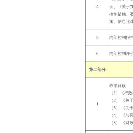
4
读、《关于
控制措施、
施、信息化
5
内部控制报
6
内部控制评
第二部分
政策解读
（1）《行
（2） 《
1
（3） 《
（4） 《
（5） 《财