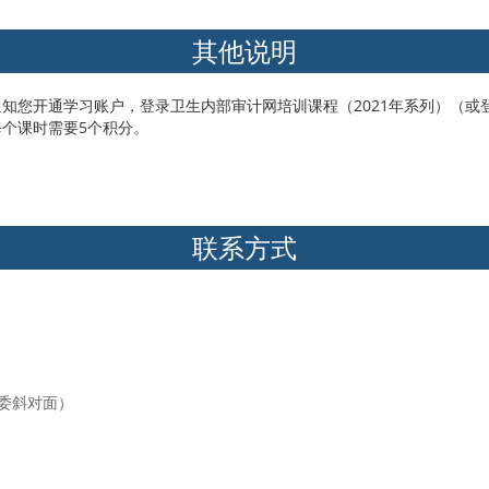
其他说明
通知您开通学习账户，登录卫生内部审计网培训课程（2021年系列）（
每个课时需要5个积分。
联系方式
健委斜对面）