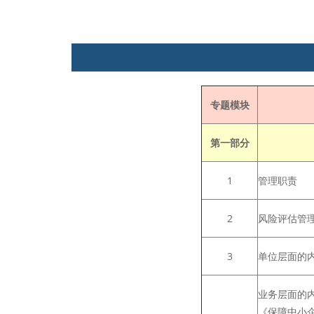
专题模块
第一部分
1
管理职责
2
风险评估管
3
单位层面的
业务层面的
《保障中小