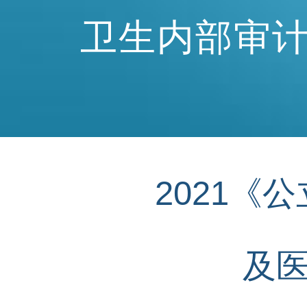
卫生内部审
2021
及