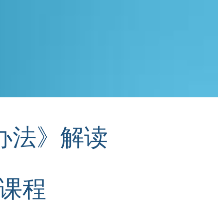
办法》解读
课程