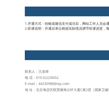
1.开通方式：转账或微信支付成功后，网站工作人员会
2.听课说明：开通后单位根据实际情况调节听课进度，
联系人：王老师
电 话：010-62220652
E-mail：44330988@qq.com
地 址：北京海淀区联慧璐海云轩大厦C座2层（国家卫