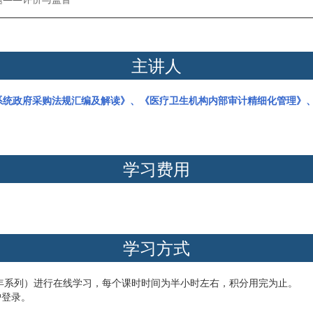
主讲人
系统政府采购法规汇编及解读》、《医疗卫生机构内部审计精细化管理》
学习费用
学习方式
21年系列）进行在线学习，每个课时时间为半小时左右，积分用完为止。
户登录。