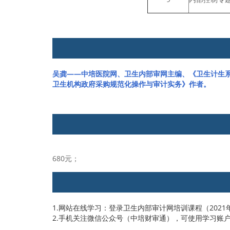
吴龚——中培医院网、卫生内部审网主编、《卫生计生
卫生机构政府采购规范化操作与审计实务》作者。
680元；
1.网站在线学习：登录卫生内部审计网培训课程（20
2.手机关注微信公众号（中培财审通），可使用学习账